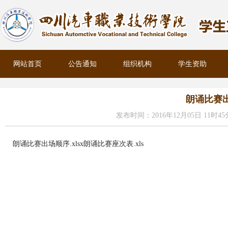
网站首页
公告通知
组织机构
学生资助
朗诵比赛
发布时间：2016年12月05日 11时45
朗诵比赛出场顺序.xlsx
朗诵比赛座次表.xls