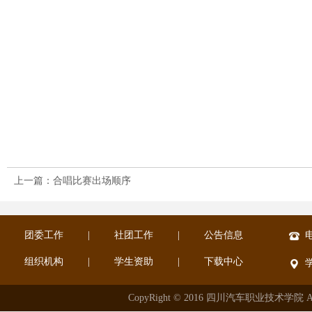
上一篇：合唱比赛出场顺序
团委工作
|
社团工作
|
公告信息
电
组织机构
|
学生资助
|
下载中心
CopyRight © 2016 四川汽车职业技术学院 All