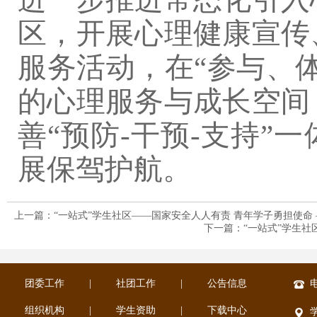
区
，
开展心理健康宣传
服务活动，在
“参与、
的心理服务与成长空间
善
“预防-干预-支持”
展保驾护航。
上一篇：“一站式”学生社区——国家安全人人有责 青年学子勇担使命 
下一篇：“一站式”学生社
团委工作
|
社团工作
|
公告信息
电
组织机构
|
学生资助
|
下载中心