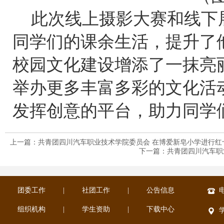
此次线上摄影大赛和线下
同学们的课余生活，提升了
校园文化建设增添了一抹亮
举办更多丰富多彩的文化活
发挥创意的平台，助力同学
上一篇：共青团四川汽车职业技术学院委员会 在博爱新皂小学进行红
下一篇：共青团四川汽车职
团委工作
|
社团工作
|
公告信息
电
组织机构
|
学生资助
|
下载中心