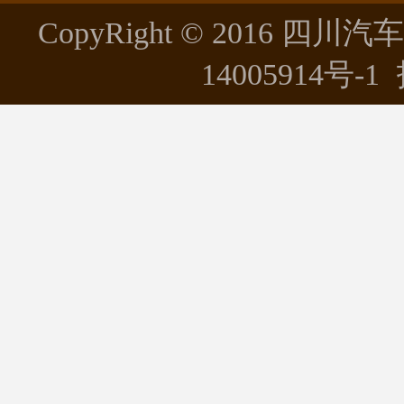
CopyRight © 2016 四川
14005914号-1