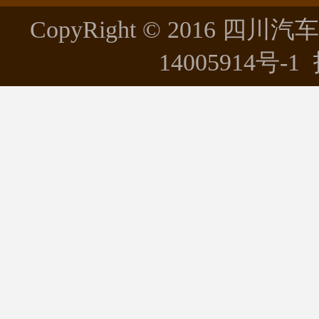
CopyRight © 2016 四川
14005914号-1