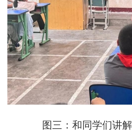
图三：和同学们讲