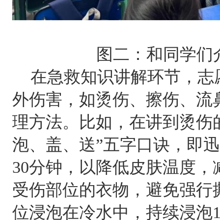
图二：和同学们
在急救知识讲解环节，志
外伤害，如烫伤、擦伤、流
理方法。比如，在讲到烫伤
泡、盖、送”五字口诀，即迅
30分钟，以降低皮肤温度
受伤部位的衣物，避免强行
位浸泡在冷水中，持续浸泡10