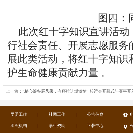
图四：
此次红十字知识宣讲活动
行社会责任、开展志愿服务
展此类活动，将红十字知识
护生命健康贡献力量
。
上一篇：“精心筹备展风采，有序推进燃激情” 校运会开幕式与赛事开
团委工作
|
社团工作
|
公告信息
电
组织机构
|
学生资助
|
下载中心