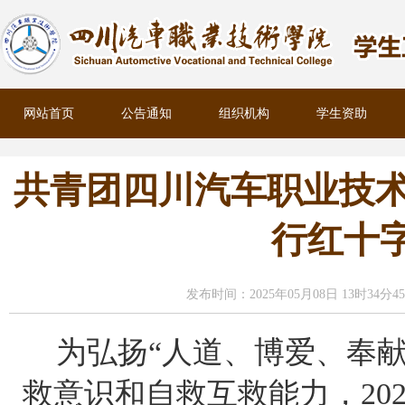
网站首页
公告通知
组织机构
学生资助
共青团四川汽车职业技术
行红十
发布时间：2025年05月08日 13时34分4
为弘扬
“人道、博爱、奉
救意识和自救互救能力，
2