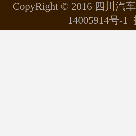
CopyRight © 2016 四川
14005914号-1